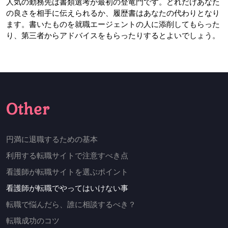
人気の勤務先は書類選考が最初の登竜門です。どれだけあなた
の良さを相手に伝えられるか、履歴書はあなたの代わりとなり
ます。書いたものを就職エージェントの人に添削してもらった
り、第三者からアドバイスをもらったりするとよいでしょう。
Other
円満に退職するための基本
利用する転職サイトで注意すべき点
看護師が転職サイトを選ぶポイント
看護師が転職でやってはいけない事
転職で悩んだら、誰に相談するべき？
転職成功のコツ