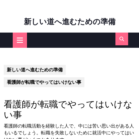
Skip
新しい道へ進むための準備
to
content
Open
Button
新しい道へ進むための準備
看護師が転職でやってはいけない事
看護師が転職でやってはいけな
い事
看護師の転職活動を経験した人で、中には苦い思い出がある人
もいるでしょう。転職を失敗しないために就活中にやってはい